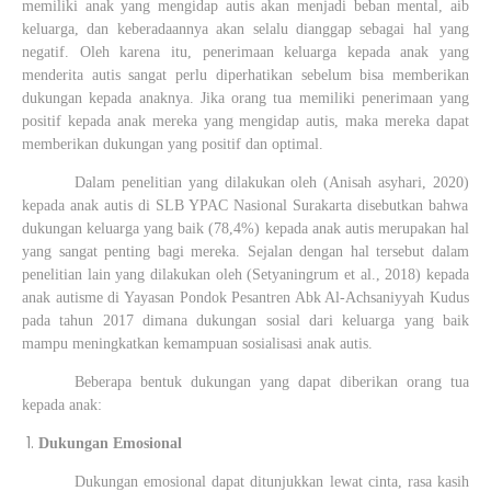
memiliki anak yang mengidap autis akan menjadi beban mental, aib
keluarga, dan keberadaannya akan selalu dianggap sebagai hal yang
negatif. Oleh karena itu, penerimaan keluarga kepada anak yang
menderita autis sangat perlu diperhatikan sebelum bisa memberikan
dukungan kepada anaknya. Jika orang tua memiliki penerimaan yang
positif kepada anak mereka yang mengidap autis, maka mereka dapat
memberikan dukungan yang positif dan optimal.
Dalam penelitian yang dilakukan oleh
(Anisah asyhari, 2020)
kepada anak autis di SLB YPAC Nasional Surakarta disebutkan bahwa
dukungan keluarga yang baik (78,4%) kepada anak autis merupakan hal
yang sangat penting bagi mereka. Sejalan dengan hal tersebut dalam
penelitian lain yang dilakukan oleh
(Setyaningrum et al., 2018)
kepada
anak autisme di Yayasan Pondok Pesantren Abk Al-Achsaniyyah Kudus
pada tahun 2017 dimana dukungan sosial dari keluarga yang baik
mampu meningkatkan kemampuan sosialisasi anak autis.
Beberapa bentuk dukungan yang dapat diberikan orang tua
kepada anak:
Dukungan Emosional
Dukungan emosional dapat ditunjukkan lewat cinta, rasa kasih