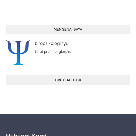
MENGENAI SAYA
biropsikologihyui
Lihat profil lengkapku
LIVE CHAT HYUI
Hubungi Kami