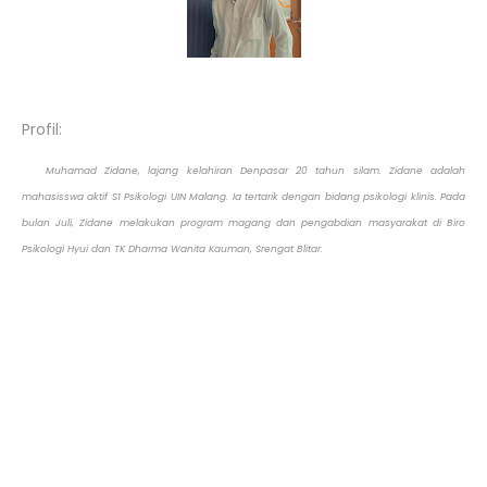
Profil:
Muhamad Zidane, lajang kelahiran Denpasar 20 tahun silam. Zidane adalah
mahasisswa aktif S1 Psikologi UIN Malang. Ia tertarik dengan bidang psikologi klinis. Pada
bulan Juli, Zidane
melakukan program magang dan pengabdian masyarakat di Biro
Psikologi Hyui dan TK Dharma Wanita Kauman, Srengat Blitar.