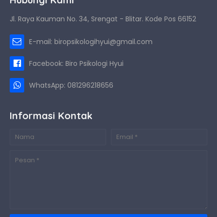
Jl. Raya Kauman No. 34, Srengat - Blitar. Kode Pos 66152
E-mail: biropsikologihyui@gmail.com
Facebook: Biro Psikologi Hyui
WhatsApp: 081296218656
Informasi Kontak