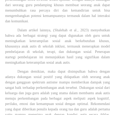
dari seorang guru pendamping khusus membuat seorang anak dapat
menumbuhkan rasa percaya diri dan kemandirian untuk bisa
mengembangkan potensi kemampuannya termasuk dalam hal interaksi
dan komunikasi.
Dalam artikel lainnya,
(Shalehah et al., 2023)
menyebutkan
bahwa ada berbagai strategi yang dapat digunakan oleh guru untuk
meningkatkan keterampilan sosial anak berkebutuhan khusus,
khususnya anak autis di sekolah inklusi, termasuk menerapkan model
pembelajaran di sekolah, terapi, dan dukungan sosial.
Penerapan
startegi pembelajaran ini menunjukkan hasil yang signifikan dalam
meningkatkan keterampilan sosial anak autis.
Dengan demikian, maka dapat disimpulkan bahwa dengan
adanya dukungan sosial positif yang didapatkan oleh seorang anak
dengan gangguan spektrum autisme mampu memberikan dampak yang
sangat baik terhadap perkembangan anak tersebut. Dukungan sosial dari
keluarga dan juga guru adalah yang utama dalam membantu anak autis
menuju perkembangan pada berbagai aspek meliputi aspek kognitif,
perilaku, emosi dan kemampuan sosial dengan optimal. Rekomendasi
yang dapat diberikan penulis kepada orang tua dan guru adalah pertama
yaitu mampu menerima anak dengan kondisi autis secara ikhlas.