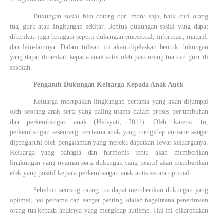
Dukungan sosial bisa datang dari mana saja, baik dari orang
tua, guru atau lingkungan sekitar. Bentuk dukungan sosial yang dapat
diberikan juga beragam seperti dukungan emosional, informasi, materil,
dan lain-lainnya. Dalam tulisan ini akan dijelaskan bentuk dukungan
yang dapat diberikan kepada anak autis oleh para orang tua dan guru di
sekolah.
Pengaruh Dukungan Keluarga Kepada Anak Autis
Keluarga merupakan lingkungan pertama yang akan dijumpai
oleh seorang anak serta yang paling utama dalam proses pertumbuhan
dan perkembangan anak
(Hidayati, 2011)
. Oleh karena itu,
perkembangan seseorang terutama anak yang mengidap autisme sangat
dipengaruhi oleh pengalaman yang mereka dapatkan lewat keluarganya.
Keluarga yang bahagia dan harmonis tentu akan memberikan
lingkungan yang nyaman serta dukungan yang positif akan memberikan
efek yang positif kepada perkembangan anak autis secara optimal.
Sebelum seorang orang tua dapat memberikan dukungan yang
optimal, hal pertama dan sangat penting adalah bagaimana penerimaan
orang tua kepada anaknya yang mengidap autisme. Hal ini dikarenakan