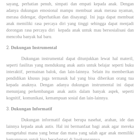
sayang, perhatian penuh, simpati dan empati kepada anak. Dengan
adanya dukungan emosional mampu membuat anak merasa nyaman,
merasa didengar, diperhatikan dan disayangi. Ini juga dapat membuat
anak memiliki rasa percaya diri yang tinggi sehingga dapat menjadi
dorongan rasa percaya diri kepada anak untuk mau bersosialisasi dan
mencoba banyak hal baru.
Dukungan Instrumental
Dukungan instrumental dapat ditunjukkan lewat hal materil,
seperti fasilitas yang mendukung anak autis untuk belajar seperti buku
interaktif, permainan balok, dan lain-lainnya. Selain itu memberikan
pendidikan khusus juga termasuk hal yang bisa diberikan orang tua
kepada anaknya. Dengan adanya dukungan instrumental ini dapat
menunjang perkembangan anak autis dalam banyak aspek, seperti
kognitif, komunikasi, kemampuan sosial dan lain-lainnya.
Dukungan Informatif
Dukungan informatif dapat berupa nasehat, arahan, ide dan
lainnya kepada anak autis. Hal ini bermanfaat bagi anak agar mereka
mengetahui mana yang benar dan mana yang salah agar anak memiliki
kemampuan untuk bisa beradaptasi di lingkungannya.