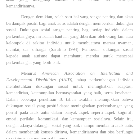
kemandiriannya.
Dengan demikian, salah satu hal yang sangat penting dan akan
berdampak positif bagi anak autis adalah dengan memberikan dukungan
sosial. Dukungan sosial sangat penting bagi setiap individu dalam
perkembangnya; ini adalah bantuan yang diberikan oleh orang lain atau
kelompok di sekitar individu untuk membuatnya merasa nyaman,
dicintai, dan dihargai (Sarafino 1994)
.
Pemberian dukungan sosial
kepada anak autisme dapat membantu mereka untuk mencapai
perkembangan yang lebih baik.
Menurut
American Association on Intellectual and
Developmental Disabilities (AAID)
, tahap perkembangan individu
membutuhkan dukungan sosial untuk meningkatkan adaptasi,
kemandirian, keterampilan bermasyarakat yang baik, serta kesehatan.
Dalam beberapa penelitian 10 tahun terakhir menunjukkan bahwa
dukungan sosial yang positif dapat meningkatkan perkembangan yang
positif pada anak autis dalam banyak aspek seperti aspek kognitif,
emosi, perilaku, komunikasi, dan kemampuan sosialnya. Selain itu,
dengan adanya dukungan sosial yang baik mampu membantu anak autis
dalam membentuk konsep dirinya, kemandiriannya dan bisa berfungsi
sebagaimana orang normal lainnya.