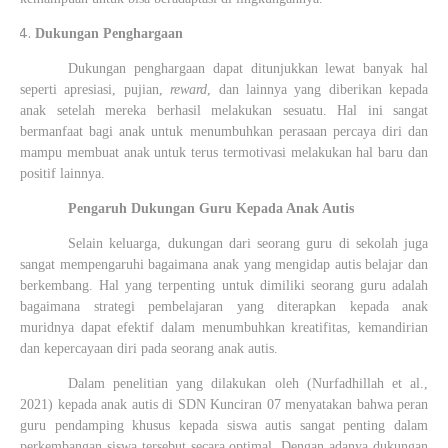
Dukungan Penghargaan
Dukungan penghargaan dapat ditunjukkan lewat banyak hal
seperti apresiasi, pujian,
reward
, dan lainnya yang diberikan kepada
anak setelah mereka berhasil melakukan sesuatu. Hal ini sangat
bermanfaat bagi anak untuk menumbuhkan perasaan percaya diri dan
mampu membuat anak untuk terus termotivasi melakukan hal baru dan
positif lainnya.
Pengaruh Dukungan Guru Kepada Anak Autis
Selain keluarga, dukungan dari seorang guru di sekolah juga
sangat mempengaruhi bagaimana anak yang mengidap autis belajar dan
berkembang. Hal yang terpenting untuk dimiliki seorang guru adalah
bagaimana strategi pembelajaran yang diterapkan kepada anak
muridnya dapat efektif dalam menumbuhkan kreatifitas, kemandirian
dan kepercayaan diri pada seorang anak autis.
Dalam penelitian yang dilakukan oleh
(Nurfadhillah et al.,
2021)
kepada anak autis di SDN Kunciran 07 menyatakan bahwa peran
guru pendamping khusus kepada siswa autis sangat penting dalam
perkembangan siswa tersebut secara optimal. Dengan adanya dukungan